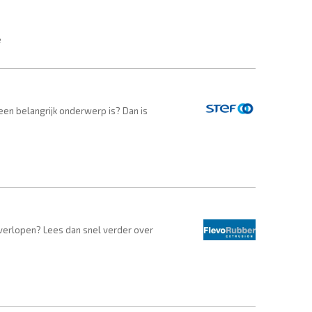
en belangrijk onderwerp is? Dan is
n verlopen? Lees dan snel verder over