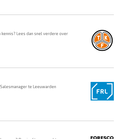
n kennis? Lees dan snel verdere over
an Salesmanager te Leeuwarden