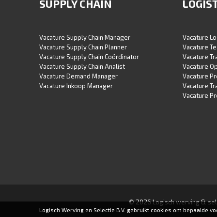
SUPPLY CHAIN
LOGIS
Vacature Supply Chain Manager
Vacature Lo
Vacature Supply Chain Planner
Vacature Te
Vacature Supply Chain Coördinator
Vacature T
Vacature Supply Chain Analist
Vacature O
Vacature Demand Manager
Vacature P
Vacature Inkoop Manager
Vacature Tr
Vacature Pr
© 2026 Logisch werving & sele
Logisch Werving en Selectie B.V. gebruikt cookies om bepaalde v