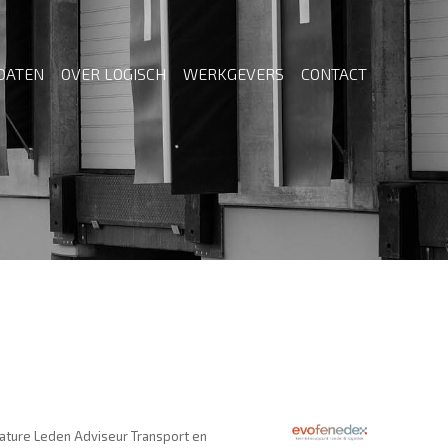
DATEN
OVER LOGISCH
WERKGEVERS
CONTACT
cature Leden Adviseur Transport en