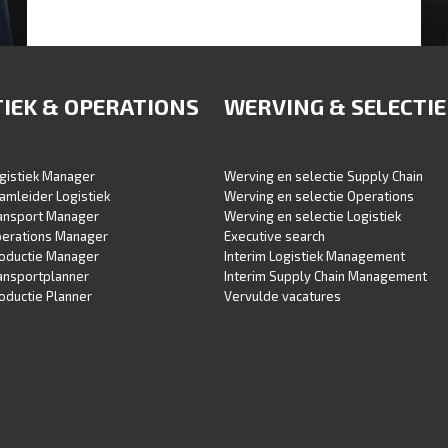
LOGISCH WERVING EN SELECTIE
TIEK & OPERATIONS
WERVING & SELECTIE
gistiek Manager
Werving en selectie Supply Chain
amleider Logistiek
Werving en selectie Operations
ransport Manager
Werving en selectie Logistiek
perations Manager
Executive search
roductie Manager
Interim Logistiek Management
ansportplanner
Interim Supply Chain Management
oductie Planner
Vervulde vacatures