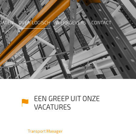
DATEN
OVER LOGISCH
WERKGEVERS
CONTACT
EEN GREEP UIT ONZE
VACATURES
Transport Manager