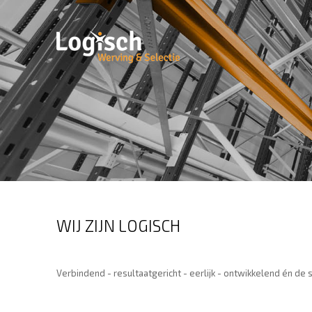
WIJ ZIJN LOGISCH
Verbindend - resultaatgericht - eerlijk - ontwikkelend én de s