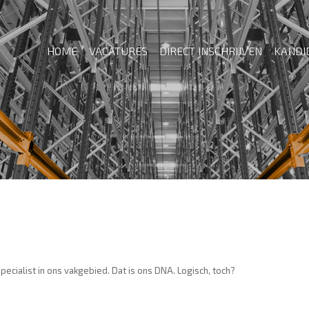
HOME
VACATURES
DIRECT INSCHRIJVEN
KANDI
pecialist in ons vakgebied. Dat is ons DNA. Logisch, toch?