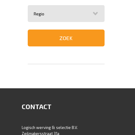
CONTACT
Logisch werving & selectie B.V.
Zeilmakersstraat 31a