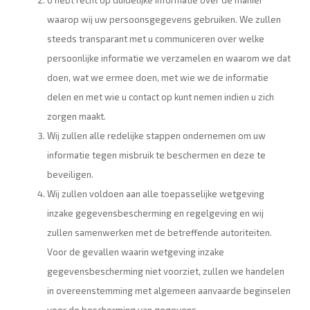
U hebt recht op duidelijke informatie over de manier
waarop wij uw persoonsgegevens gebruiken. We zullen
steeds transparant met u communiceren over welke
persoonlijke informatie we verzamelen en waarom we dat
doen, wat we ermee doen, met wie we de informatie
delen en met wie u contact op kunt nemen indien u zich
zorgen maakt.
Wij zullen alle redelijke stappen ondernemen om uw
informatie tegen misbruik te beschermen en deze te
beveiligen.
Wij zullen voldoen aan alle toepasselijke wetgeving
inzake gegevensbescherming en regelgeving en wij
zullen samenwerken met de betreffende autoriteiten.
Voor de gevallen waarin wetgeving inzake
gegevensbescherming niet voorziet, zullen we handelen
in overeenstemming met algemeen aanvaarde beginselen