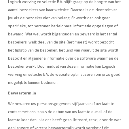
Logisch werving en selectie B.V. blijft graag op de hoogte van het
aantal bezoekers van haar website. Daartoe is de identiteit van
jou als de bezoeker niet van belang. Er wordt dan ook geen
specifieke, tot personen herleidbare, informatie opgeslagen of
bewaard. Wat wel wordt bijgehouden en bewaard is het aantal
bezoekers, welk deel van de site (het meest) wordt bezocht,
het tijdstip van de bezoeken, het land van waaruit de site wordt
bezocht en algemene informatie over de software waarmee de
bezoeker werkt. Door middel van deze informatie kan Logisch
werving en selectie B.V. de website optimaliseren om je zo goed
mogelijk te kunnen bedienen.
Bewaartermijn
We bewaren uw persoonsgegevens vijf jaar vanaf uw laatste
contact met ons, zoals de datum van uw laatste e-mail of de
laatste keer dat u via ons heeft gesolliciteerd, tenzij door de wet
een langere of kortere bewaartermijn wordt vereist of dit