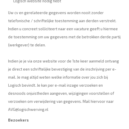
Logisch website nodig hebt
Uw cv en gerelateerde gegevens worden nooit zonder
telefonische / schriftelijke toestemming aan derden verstrekt.
Indien u concreet solliciteert naar een vacature geeft u hiermee
de toestemming om uw gegevens met de betrokken derde partij
(werkgever) te delen.
Indien je je via onze website voor de 1ste keer aanmeld ontvang
je direct een schriftelijke bevestiging van de inschrijving per e-
mail. Je mag altijd weten welke informatie over jou zich bij
Logisch bevindt. Je kan per e-mail inzage verzoeken en
desnoods onjuistheden aangeven, wijzigingen voorstellen of
verzoeken om verwijdering van gegevens. Mail hiervoor naar
AVG@logischwerving.nl
Bezoekers