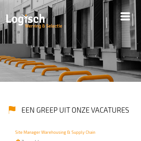
EEN GREEP UIT ONZE VACATURES
Site Manager Warehousing & Supply Chain