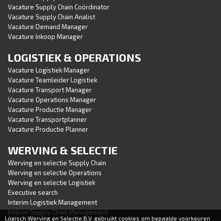
Vacature Supply Chain Coördinator
Vacature Supply Chain Analist
Vacature Demand Manager
Vacature Inkoop Manager
LOGISTIEK & OPERATIONS
Vacature Logistiek Manager
Vacature Teamleider Logistiek
Vacature Transport Manager
Vacature Operations Manager
Vacature Productie Manager
Vacature Transportplanner
Vacature Productie Planner
WERVING & SELECTIE
Werving en selectie Supply Chain
Werving en selectie Operations
Werving en selectie Logistiek
Executive search
Interim Logistiek Management
Interim Supply Chain Management
Logisch Werving en Selectie B.V. gebruikt cookies om bepaalde voorkeuren