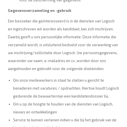
voor de bescherming van gegevens.
Gegevensverzameling en -gebruik
Een bezoeker die geïnteresseerd is in de diensten van Logisch
en ingeschreven wil worden als kandidaat, kan zich inschrijven.
Daarbij geeft u ons persoonlijke informatie. Deze informatie die
verzameld wordt, is uitsluitend bedoeld voor de verwerking van
uw inschrijving/sollicitatie door Logisch. Uw persoonsgegevens,
waaronder uw naam, e-mailadres en cv, worden door ons
aangehouden en gebruikt voor de volgende doeleinden:
Om onze medewerkers in staat te stellen u gericht te
benaderen met vacatures / opdrachten. Hiertoe houdt Logisch
gedurende de bewaartermijn een kandidatendossier bij.
Om u op de hoogte te houden van de diensten van Logisch,
nieuws en ontwikkelingen
Service te kunnen verlenen indien u die bij het gebruik van de