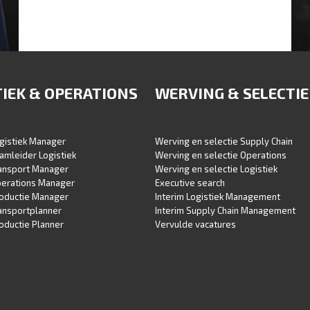
LOGISCH WERVING EN SELECTIE
TIEK & OPERATIONS
WERVING & SELECTIE
gistiek Manager
Werving en selectie Supply Chain
amleider Logistiek
Werving en selectie Operations
ransport Manager
Werving en selectie Logistiek
perations Manager
Executive search
roductie Manager
Interim Logistiek Management
ansportplanner
Interim Supply Chain Management
oductie Planner
Vervulde vacatures