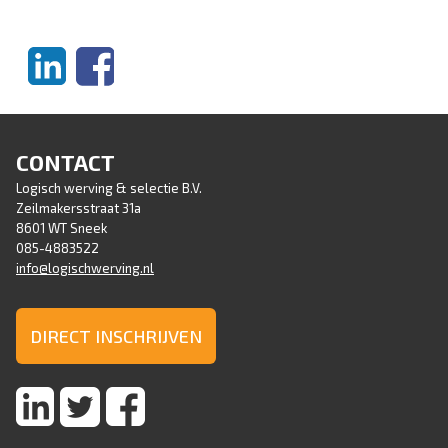
CONTACT
Logisch werving & selectie B.V.
Zeilmakersstraat 31a
8601 WT Sneek
085-4883522
info@logischwerving.nl
DIRECT INSCHRIJVEN