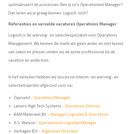
optimaliseert de processen. Ben jij zo'n Operationeel Manager?
Dan leren wij je graag kennen. Logisch, toch?
Referenties en vervulde vacatures Operations Manager
Logisch is de werving- en selectiespecialist voor Operations
Management. Wij kennen de markt als geen ander en met kennis
van zaken en plezier vinden wij de juiste professional bij de
vacature en andersom.
In het verleden hebben wij succesvol interim- en werving- en
selectietrajecten afgerond voor oa.:
Zijerveld -
Operations Manager
Lamers High Tech Systems -
Operations Director
BAM Materieel BV –
Manager Logistiek & Operations
A.S. Watson -
Operationeel Logistiek Manager
Verhagen B.V. -
Algemeen Directeur