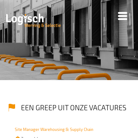
EEN GREEP UIT ONZE VACATURES
Site Manager Warehousing & Supply Chain