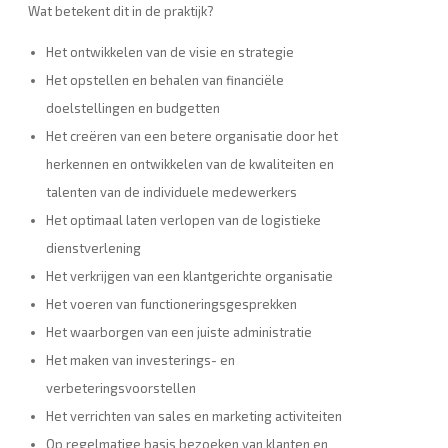
Wat betekent dit in de praktijk?
Het ontwikkelen van de visie en strategie
Het opstellen en behalen van financiële
doelstellingen en budgetten
Het creëren van een betere organisatie door het
herkennen en ontwikkelen van de kwaliteiten en
talenten van de individuele medewerkers
Het optimaal laten verlopen van de logistieke
dienstverlening
Het verkrijgen van een klantgerichte organisatie
Het voeren van functioneringsgesprekken
Het waarborgen van een juiste administratie
Het maken van investerings- en
verbeteringsvoorstellen
Het verrichten van sales en marketing activiteiten
Op regelmatige basis bezoeken van klanten en