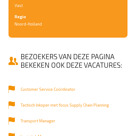
Vast
Regio
Noord-Holland
BEZOEKERS VAN DEZE PAGINA
BEKEKEN OOK DEZE VACATURES:
Customer Service Coördinator
Tactisch Inkoper met focus Supply Chain Planning
Transport Manager