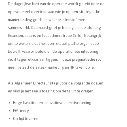
De dagelijkse kant van de operatie wordt geleid door de
operationeel directeur, aan wie je op een strategische
manier leiding geeft en waar je intensief mee
samenwerkt. Daarnaast geef je leiding aan de afdeling
financiën, salaris en fust administratie (5fte). Belangrijk
om te weten is dat het een relatief platte organisatie
betreft, waarbij beleid en de operationele uitvoering
dicht tegen elkaar aan liggen. In deze pragmatische rol
neem je zelf de sales/marketing en HR taken op je.
Als Algemeen Directeur sta jij voor de volgende doelen
en vind je het een uitdaging om deze uit te dragen:
Hoge kwaliteit en innovatieve dienstverlening
Efficiency
Op tijd leveren