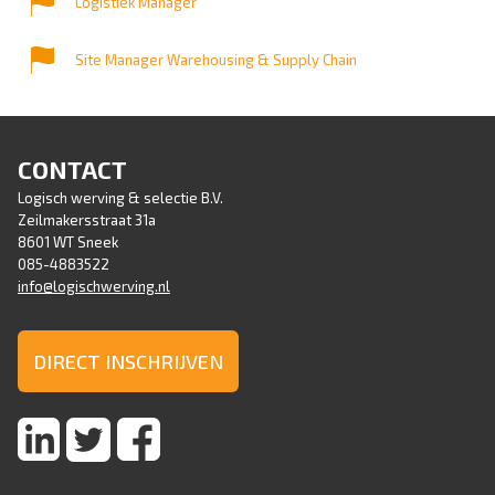
Logistiek Manager
Site Manager Warehousing & Supply Chain
CONTACT
Logisch werving & selectie B.V.
Zeilmakersstraat 31a
8601 WT Sneek
085-4883522
info@logischwerving.nl
DIRECT INSCHRIJVEN