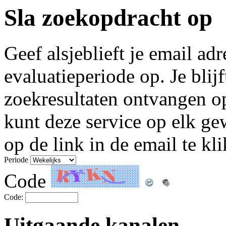
Sla zoekopdracht op
Geef alsjeblieft je email ad
evaluatieperiode op. Je blij
zoekresultaten ontvangen o
kunt deze service op elk g
op de link in de email te kl
Periode
Code
Code:
Uitgaande kanalen