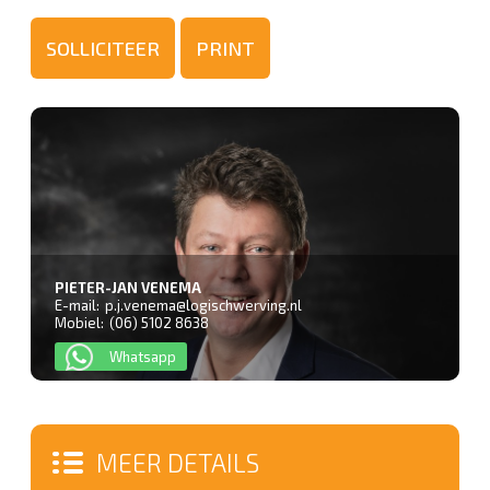
PIETER-JAN VENEMA
E-mail:
p.j.venema@logischwerving.nl
Mobiel:
(06) 5102 8638
Whatsapp
MEER DETAILS