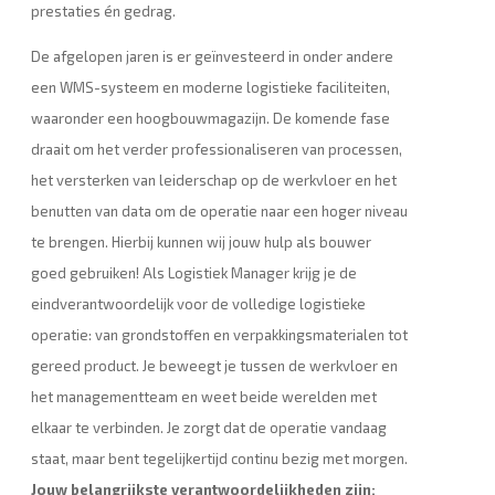
prestaties én gedrag.
De afgelopen jaren is er geïnvesteerd in onder andere
een WMS-systeem en moderne logistieke faciliteiten,
waaronder een hoogbouwmagazijn. De komende fase
draait om het verder professionaliseren van processen,
het versterken van leiderschap op de werkvloer en het
benutten van data om de operatie naar een hoger niveau
te brengen. Hierbij kunnen wij jouw hulp als bouwer
goed gebruiken! Als Logistiek Manager krijg je de
eindverantwoordelijk voor de volledige logistieke
operatie: van grondstoffen en verpakkingsmaterialen tot
gereed product. Je beweegt je tussen de werkvloer en
het managementteam en weet beide werelden met
elkaar te verbinden. Je zorgt dat de operatie vandaag
staat, maar bent tegelijkertijd continu bezig met morgen.
Jouw belangrijkste verantwoordelijkheden zijn: