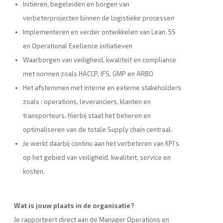
Initiëren, begeleiden en borgen van
verbeterprojecten binnen de logistieke processen
Implementeren en verder ontwikkelen van Lean, 5S
en Operational Exellence initiatieven
Waarborgen van veiligheid, kwaliteit en compliance
met normen zoals HACCP, IFS, GMP en ARBO
Het afstemmen met interne en externe stakeholders
zoals : operations, leveranciers, klanten en
transporteurs. Hierbij staat het beheren en
optimaliseren van de totale Supply chain centraal.
Je werkt daarbij continu aan het verbeteren van KPI’s
op het gebied van veiligheid, kwaliteit, service en
kosten.
Wat is jouw plaats in de organisatie?
Je rapporteert direct aan de Manager Operations en