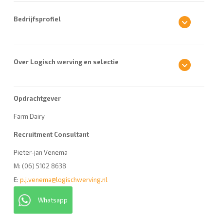
Bedrijfsprofiel
Over Logisch werving en selectie
Opdrachtgever
Farm Dairy
Recruitment Consultant
Pieter-jan Venema
M: (06) 5102 8638
E:
p.j.venema@logischwerving.nl
Whatsapp