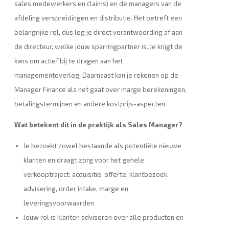
sales medewerkers en claims) en de managers van de
afdeling verspreidingen en distributie. Het betreft een
belangrijke rol, dus leg je direct verantwoording af aan
de directeur, welke jouw sparringpartner is. Je krijgt de
kans om actief bij te dragen aan het
managementoverleg. Daarnaast kan je rekenen op de
Manager Finance als het gaat over marge berekeningen,
betalingstermijnen en andere kostprijs-aspecten.
Wat betekent dit in de praktijk als Sales Manager?
Je bezoekt zowel bestaande als potentiële nieuwe
klanten en draagt zorg voor het gehele
verkooptraject: acquisitie, offerte, klantbezoek,
advisering, order intake, marge en
leveringsvoorwaarden
Jouw rol is klanten adviseren over alle producten en