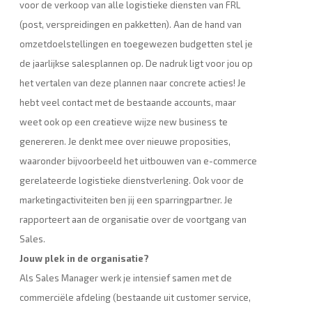
voor de verkoop van alle logistieke diensten van FRL
(post, verspreidingen en pakketten). Aan de hand van
omzetdoelstellingen en toegewezen budgetten stel je
de jaarlijkse salesplannen op. De nadruk ligt voor jou op
het vertalen van deze plannen naar concrete acties! Je
hebt veel contact met de bestaande accounts, maar
weet ook op een creatieve wijze new business te
genereren. Je denkt mee over nieuwe proposities,
waaronder bijvoorbeeld het uitbouwen van e-commerce
gerelateerde logistieke dienstverlening. Ook voor de
marketingactiviteiten ben jij een sparringpartner. Je
rapporteert aan de organisatie over de voortgang van
Sales.
Jouw plek in de organisatie?
Als Sales Manager werk je intensief samen met de
commerciële afdeling (bestaande uit customer service,