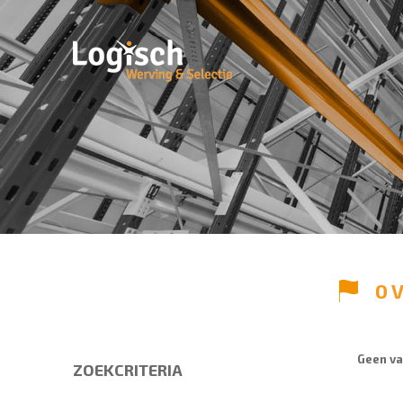
0 
Geen va
ZOEKCRITERIA