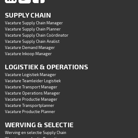
SUPPLY CHAIN
Vacature Supply Chain Manager
Vacature Supply Chain Planner
Vacature Supply Chain Coördinator
Vacature Supply Chain Analist
Vacature Demand Manager
Vacature Inkoop Manager
LOGISTIEK & OPERATIONS
Vacature Logistiek Manager
Vacature Teamleider Logistiek
Vacature Transport Manager
Vacature Operations Manager
Vacature Productie Manager
Vacature Transportplanner
Vacature Productie Planner
WERVING & SELECTIE
Werving en selectie Supply Chain