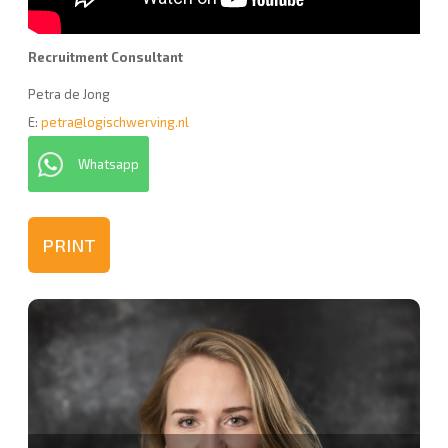
Recruitment Consultant
Petra de Jong
E:
petra@logischwerving.nl
Whatsapp