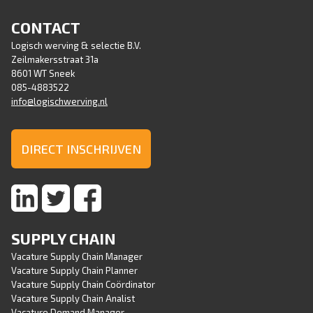
CONTACT
Logisch werving & selectie B.V.
Zeilmakersstraat 31a
8601 WT Sneek
085-4883522
info@logischwerving.nl
DIRECT INSCHRIJVEN
SUPPLY CHAIN
Vacature Supply Chain Manager
Vacature Supply Chain Planner
Vacature Supply Chain Coördinator
Vacature Supply Chain Analist
Vacature Demand Manager