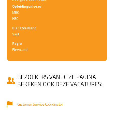
Opleidingsniveau
MBO
HBO
Dienstverband
Vast
Regio
Flevoland
BEZOEKERS VAN DEZE PAGINA
BEKEKEN OOK DEZE VACATURES:
Customer Service Coördinator