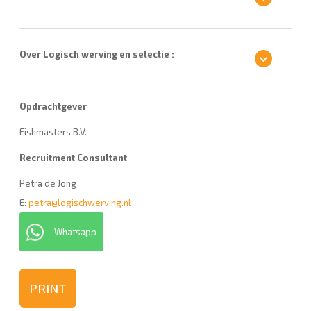
Over Logisch werving en selectie :
Opdrachtgever
Fishmasters B.V.
Recruitment Consultant
Petra de Jong
E:
petra@logischwerving.nl
Whatsapp