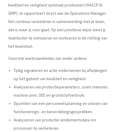
kwaliteit en veiligheid optimaal produceert (HACCP &
GMP). Je rapporteert direct aan de Operations Manager.
Het continue verbeteren in samenwerking met je team,
dat is waar jij voor gaat. Op een positieve wijze weet jij
teamleden te stimuleren en motiveren in de richting van
het teamdoel.
Concrete werkzaamheden zijn onder andere:
Tijdig signaleren en actie ondernemen bij afwijkingen
op het gebied van kwaliteit en veiligheid.
Analyseren van productieparameters, zoals manuren,
machine uren, OEE en grondstofverbruik.
Opzetten van een personeelsplanning en voeren van
functionerings- en beoordelingsgesprekken.
Analyseren van productie rendementsdata om
processen te verbeteren.